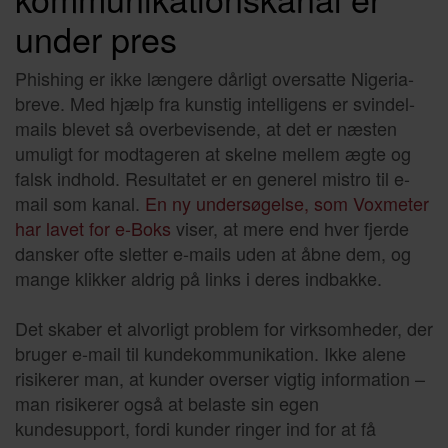
under pres
Phishing er ikke længere dårligt oversatte Nigeria-
breve. Med hjælp fra kunstig intelligens er svindel-
mails blevet så overbevisende, at det er næsten
umuligt for modtageren at skelne mellem ægte og
falsk indhold. Resultatet er en generel mistro til e-
mail som kanal.
En ny undersøgelse, som Voxmeter
har lavet for e-Boks
viser, at mere end hver fjerde
dansker ofte sletter e-mails uden at åbne dem, og
mange klikker aldrig på links i deres indbakke.
Det skaber et alvorligt problem for virksomheder, der
bruger e-mail til kundekommunikation. Ikke alene
risikerer man, at kunder overser vigtig information –
man risikerer også at belaste sin egen
kundesupport, fordi kunder ringer ind for at få