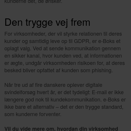
kunderne det, de ønsker.
Den trygge vej frem
For virksomheder, der vil styrke relationen til deres
kunder og samtidig leve op til GDPR, er e-Boks et
oplagt valg. Ved at sende kommunikation gennem
en sikker kanal, hvor kunden ved, at informationen
er ægte, undgår virksomheden risikoen for, at deres
besked bliver opfattet af kunden som phishing.
Når tre ud af fire danskere oplever digitale
svindelforsøg hvert år, er det tydeligt: E-mail er ikke
længere god nok til kundekommunikation. e-Boks er
ikke bare et alternativ – det er den trygge standard,
som kunderne forventer.
Vil du vide mere om, hvordan din virksomhed