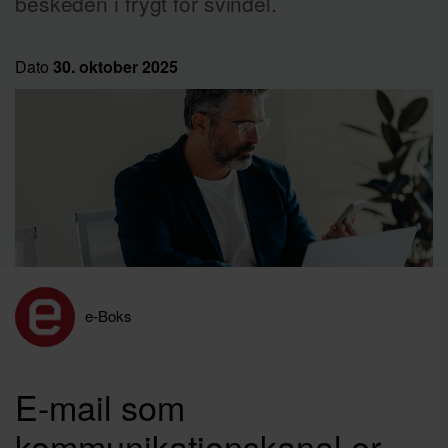
beskeden i frygt for svindel.
Dato
30. oktober 2025
e-Boks
E-mail som
kommunikationskanal er