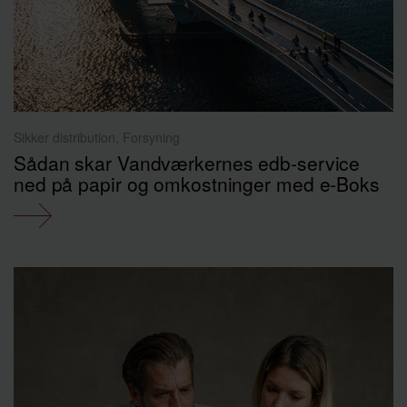
Sikker distribution, Forsyning
Sådan skar Vandværkernes edb‑service
ned på papir og omkostninger med e‑Boks