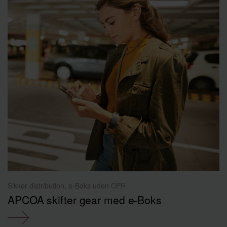
Sikker distribution, e-Boks uden CPR
APCOA skifter gear med e‑Boks