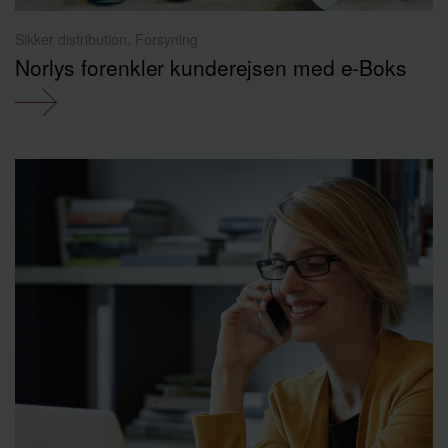
Sikker distribution, Forsyning
Norlys forenkler kunderejsen med e-Boks