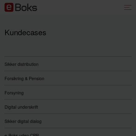
Kundecases
Sikker distribution
Forsikring & Pension
Forsyning
Digital underskrift
Sikker digital dialog
e-Boks uden CPR