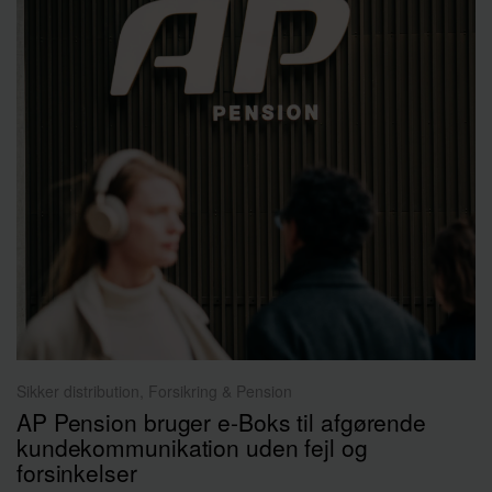
Sikker distribution, Forsikring & Pension
AP Pension bruger e-Boks til afgørende
kundekommunikation uden fejl og
forsinkelser