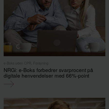
e-Boks uden CPR, Forsyning
NRGi: e-Boks forbedrer svarprocent på
digitale henvendelser med 66%-point