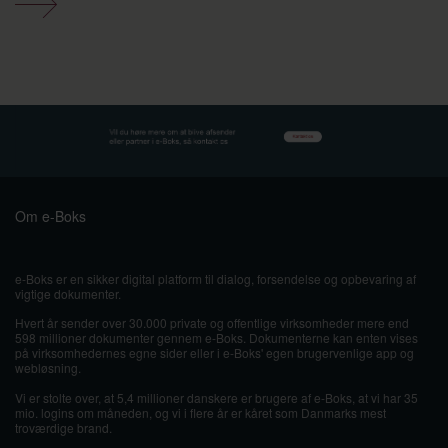
Om e-Boks
e-Boks er en sikker digital platform til dialog, forsendelse og opbevaring af
vigtige dokumenter.
Hvert år sender over 30.000 private og offentlige virksomheder mere end
598 millioner dokumenter gennem e-Boks. Dokumenterne kan enten vises
på virksomhedernes egne sider eller i e-Boks' egen brugervenlige app og
webløsning.
Vi er stolte over, at 5,4 millioner danskere er brugere af e-Boks, at vi har 35
mio. logins om måneden, og vi i flere år er kåret som Danmarks mest
troværdige brand.