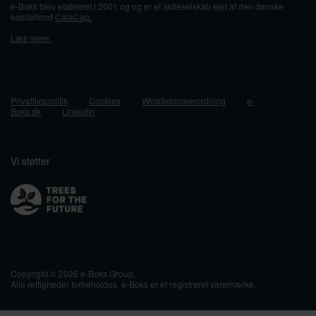
e-Boks blev etableret i 2001 og og er et aktieselskab ejet af den danske
kapitalfond
CataCap.
Læs mere.
Privatlivspolitik
Cookies
Whistleblowerordning
e-
Boks.dk
LinkedIn
Vi støtter
Copyright © 2026 e-Boks Group.
Alle rettigheder forbeholdes. e-Boks er et registreret varemærke.