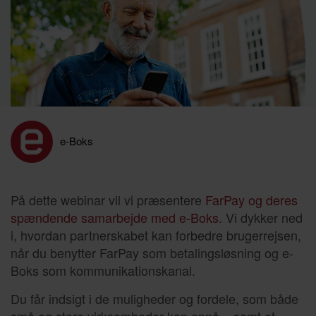
e-Boks
På dette webinar vil vi præsentere
FarPay og deres
spændende samarbejde med e-Boks
. Vi dykker ned
i, hvordan partnerskabet kan forbedre brugerrejsen,
når du benytter FarPay som betalingsløsning og e-
Boks som kommunikationskanal.
Du får indsigt i de muligheder og fordele, som både
små og store virksomheder kan opnå – samt et