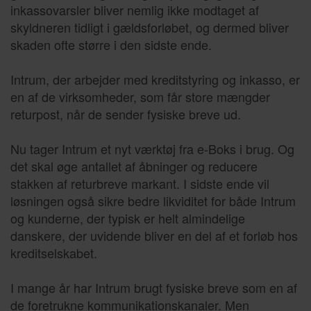
inkassovarsler bliver nemlig ikke modtaget af
skyldneren tidligt i gældsforløbet, og dermed bliver
skaden ofte større i den sidste ende.
Intrum, der arbejder med kreditstyring og inkasso, er
en af de virksomheder, som får store mængder
returpost, når de sender fysiske breve ud.
Nu tager Intrum et nyt værktøj fra e-Boks i brug. Og
det skal øge antallet af åbninger og reducere
stakken af returbreve markant. I sidste ende vil
løsningen også sikre bedre likviditet for både Intrum
og kunderne, der typisk er helt almindelige
danskere, der uvidende bliver en del af et forløb hos
kreditselskabet.
I mange år har Intrum brugt fysiske breve som en af
de foretrukne kommunikationskanaler. Men