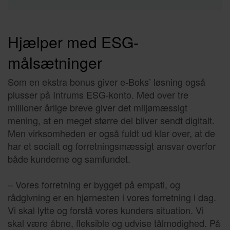
Hjælper med ESG-
målsætninger
Som en ekstra bonus giver e-Boks’ løsning også
plusser på Intrums ESG-konto. Med over tre
millioner årlige breve giver det miljømæssigt
mening, at en meget større del bliver sendt digitalt.
Men virksomheden er også fuldt ud klar over, at de
har et socialt og forretningsmæssigt ansvar overfor
både kunderne og samfundet.
– Vores forretning er bygget på empati, og
rådgivning er en hjørnesten i vores forretning i dag.
Vi skal lytte og forstå vores kunders situation. Vi
skal være åbne, fleksible og udvise tålmodighed. På