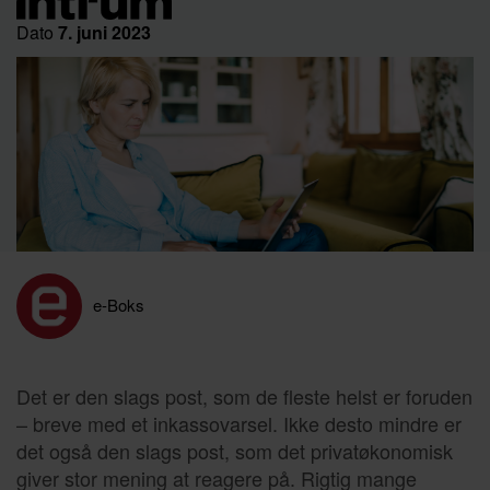
Dato
7. juni 2023
e-Boks
Det er den slags post, som de fleste helst er foruden
– breve med et inkassovarsel. Ikke desto mindre er
det også den slags post, som det privatøkonomisk
giver stor mening at reagere på. Rigtig mange