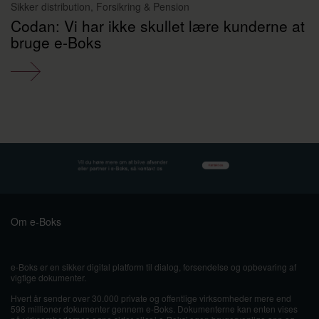
Sikker distribution, Forsikring & Pension
Codan: Vi har ikke skullet lære kunderne at
bruge e‑Boks
Om e-Boks
e-Boks er en sikker digital platform til dialog, forsendelse og opbevaring af
vigtige dokumenter.
Hvert år sender over 30.000 private og offentlige virksomheder mere end
598 millioner dokumenter gennem e-Boks. Dokumenterne kan enten vises