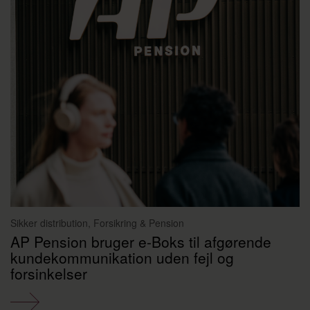
Sikker distribution, Forsikring & Pension
AP Pension bruger e-Boks til afgørende
kundekommunikation uden fejl og
forsinkelser