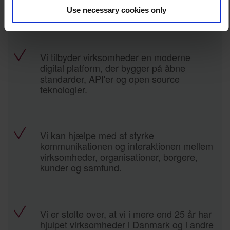
Kontakt os
Use necessary cookies only
Vi tilbyder virksomheder en moderne
digital platform, der bygger på åbne
standarder, API'er og open source
teknologier.
Vi kan hjælpe med at styrke
kommunikationen og interaktionen mellem
virksomheder, organisationer, borgere,
kunder og samfund.
Vi er stolte over, at vi i mere end 25 år har
hjulpet virksomheder i Danmark og i andre