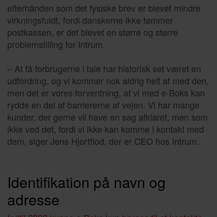
efterhånden som det fysiske brev er blevet mindre
virkningsfuldt, fordi danskerne ikke tømmer
postkassen, er det blevet en større og større
problemstilling for Intrum.
– At få forbrugerne i tale har historisk set været en
udfordring, og vi kommer nok aldrig helt af med den,
men det er vores forventning, at vi med e-Boks kan
rydde en del af barriererne af vejen. Vi har mange
kunder, der gerne vil have en sag afklaret, men som
ikke ved det, fordi vi ikke kan komme i kontakt med
dem, siger Jens Hjortflod, der er CEO hos Intrum.
Identifikation på navn og
adresse