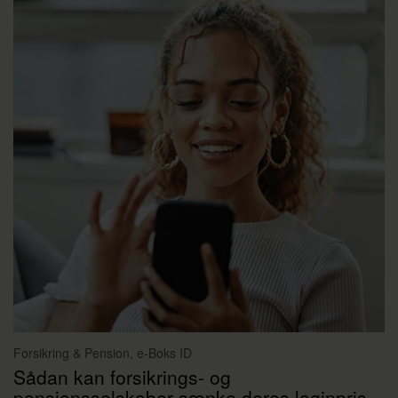
Forsikring & Pension, e-Boks ID
Sådan kan forsikrings- og
pensionsselskaber sænke deres loginpris