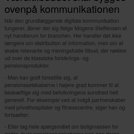
ovenpå kommunikationen
Når den grundlæggende digitale kommunikation
fungerer, åbner der sig ifølge Mogens Steffensen et
nyt handlerum for branchen. Her handler det ikke
længere om distribution af information, men om at
skabe relevante og meningsfulde tilbud, der rækker
ud over de klassiske forsikrings- og
pensionsprodukter.
- Man kan godt forestille sig, at
pensionsselskaberne i højere grad kommer til at
beskæftige sig med befolkningens sundhed helt
generelt. For eksempel ved at indgå partnerskaber
med privathospitaler og fitnesscentre, siger han og
fortsætter:
- Eller tag hele spørgsmålet om boligmassen for
ældre, hvor pensionsselskaberne kan øge deres