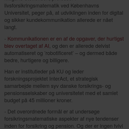
livsforsikringsmatematik ved Københavns
Universitet, peger på, at udviklingen inden for digital
og sikker kundekommunikation allerede er nået
langt.
-
Kommunikationen er en af de opgaver, der hurtigst
blev overtaget af AI
, og den er allerede delvist
automatiseret og ’robotificeret’ – og dermed både
bedre, hurtigere og billigere.
Han er institutleder på KU og leder
forskningsprojektet InterAct, et strategisk
samarbejde mellem syv danske forsikrings- og
pensionsselskaber og universitetet med et samlet
budget på 45 millioner kroner.
- Det overordnede formål er at undersøge
forsikringsmatematiske aspekter af nye tendenser
inden for forsikring og pension. Og der er ingen tvivl