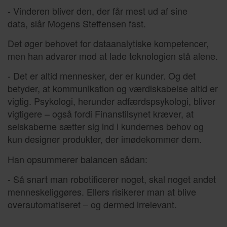
- Vinderen bliver den, der får mest ud af sine
data, slår Mogens Steffensen fast.
Det øger behovet for dataanalytiske kompetencer,
men han advarer mod at lade teknologien stå alene.
- Det er altid mennesker, der er kunder. Og det
betyder, at kommunikation og værdiskabelse altid er
vigtig. Psykologi, herunder adfærdspsykologi, bliver
vigtigere – også fordi Finanstilsynet kræver, at
selskaberne sætter sig ind i kundernes behov og
kun designer produkter, der imødekommer dem.
Han opsummerer balancen sådan:
- Så snart man robotificerer noget, skal noget andet
menneskeliggøres. Ellers risikerer man at blive
overautomatiseret – og dermed irrelevant.