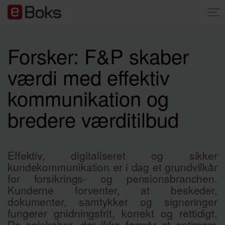
Forsker: F&P skaber
værdi med effektiv
kommunikation og
bredere værditilbud
Effektiv, digitaliseret og sikker
kundekommunikation er i dag et grundvilkår
for forsikrings- og pensionsbranchen.
Kunderne forventer, at beskeder,
dokumenter, samtykker og signeringer
fungerer gnidningsfrit, korrekt og rettidigt.
De selskaber, der ikke formår at optimere