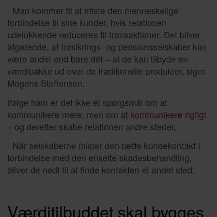
- Man kommer til at miste den menneskelige
forbindelse til sine kunder, hvis relationen
udelukkende reduceres til transaktioner. Det bliver
afgørende, at forsikrings- og pensionsselskaber kan
være andet end bare dét – at de kan tilbyde en
værdipakke ud over de traditionelle produkter, siger
Mogens Steffensen.
Ifølge ham er det ikke et spørgsmål om at
kommunikere mere, men om
at kommunikere rigtigt
– og derefter skabe relationen andre steder.
- Når selskaberne mister den tætte kundekontakt i
forbindelse med den enkelte skadesbehandling,
bliver de nødt til at finde kontakten et andet sted.
Værditilbuddet skal bygges