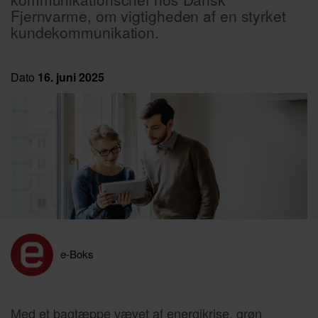
Fjernvarme,
o
m vigtigheden af en styrket
kundekommunikation
.
Dato
16. juni 2025
e-Boks
Med et bagtæppe vævet af energikrise, grøn