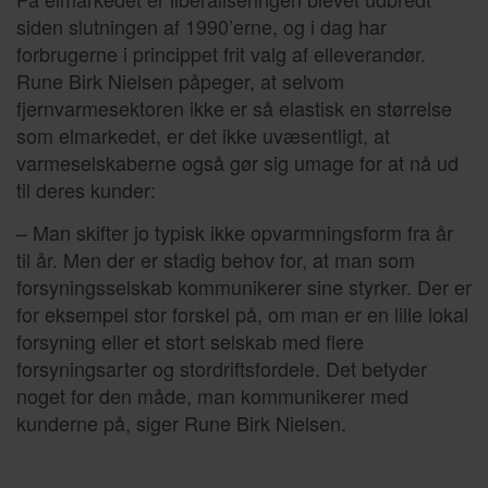
siden slutningen af 1990’erne, og i dag har
forbrugerne i princippet frit valg af elleverandør.
Rune Birk Nielsen påpeger, at selvom
fjernvarmesektoren ikke er så elastisk en størrelse
som elmarkedet, er det ikke uvæsentligt, at
varmeselskaberne også gør sig umage for at nå ud
til deres kunder:
– Man skifter jo typisk ikke opvarmningsform fra år
til år. Men der er stadig behov for, at man som
forsyningsselskab kommunikerer sine styrker. Der er
for eksempel stor forskel på, om man er en lille lokal
forsyning eller et stort selskab med flere
forsyningsarter og stordriftsfordele. Det betyder
noget for den måde, man kommunikerer med
kunderne på, siger Rune Birk Nielsen.