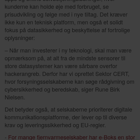
kunderne kan holde øje med forbruget, se
prisudvikling og følge med i nye tiltag. Det kræver
ikke kun en teknisk platform, men også et solidt
fokus på datasikkerhed og beskyttelse af fortrolige
oplysninger:
– Når man investerer i ny teknologi, skal man være
opmærksom på, at alt fra de mindste sensorer til
store datasystemer kan være sårbare overfor
hackerangreb. Derfor har vi oprettet Sektor CERT,
hvor forsyningsselskaberne kan søge rådgivning om
cybersikkerhed og beredskab, siger Rune Birk
Nielsen.
Det betyder også, at selskaberne prioriterer digitale
kommunikationsplatforme, der lever op til diverse
krav og leveringssikkerhed og EU-regler.
-
For mange fjernvarmeselskaber har e-Boks en stor