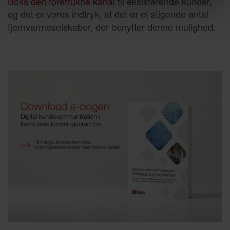
Boks den foretrukne kanal
til eksisterende kunder,
og det er vores indtryk, at det er et stigende antal
fjernvarmeselskaber, der benytter denne mulighed.