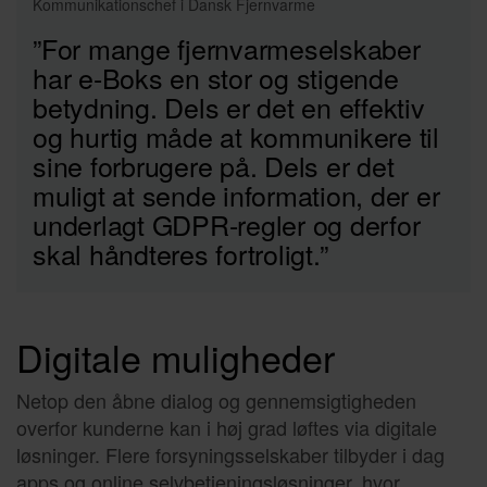
Kommunikationschef i Dansk Fjernvarme
”For mange fjernvarmeselskaber
har e-Boks en stor og stigende
betydning. Dels er det en effektiv
og hurtig måde at kommunikere til
sine forbrugere på. Dels er det
muligt at sende information, der er
underlagt GDPR-regler og derfor
skal håndteres fortroligt.”
Digitale muligheder
Netop den åbne dialog og gennemsigtigheden
overfor kunderne kan i høj grad løftes via digitale
løsninger. Flere forsyningsselskaber tilbyder i dag
apps og online selvbetjeningsløsninger, hvor