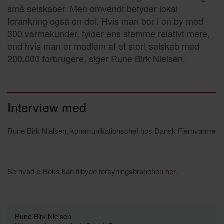
små selskaber. Men omvendt betyder lokal
forankring også en del. Hvis man bor i en by med
300 varmekunder, fylder ens stemme relativt mere,
end hvis man er medlem af et stort selskab med
200.000 forbrugere, siger Rune Birk Nielsen.
Interview med
Rune Birk Nielsen, kommunikationschef hos Dansk Fjernvarme
Se hvad e-Boks kan tilbyde forsyningsbranchen
her
.
Rune Birk Nielsen