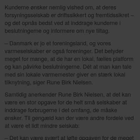
Kunderne ønsker nemlig vished om, at deres
forsyningsselskab er driftssikkert og fremtidssikret –
og det opnås bedst ved at inddrage kunderne i
beslutningerne og informere om nye tiltag.
– Danmark er jo et foreningsland, og vores
varmeselskaber er også foreninger. Det betyder
meget for mange, at de har en lokal, fælles platform
og kan påvirke beslutningerne. Dét at man kan tale
med sin lokale varmemester giver en stærk lokal
tilknytning, siger Rune Birk Nielsen.
Samtidig anerkender Rune Birk Nielsen, at det kan
være en stor opgave for de helt små selskaber at
inddrage forbrugerne i det omfang, de måske
ønsker. Til gengæld kan der være andre fordele ved
at være et lidt mindre selskab:
– Det kan være svært at løfte opgaven for de meget