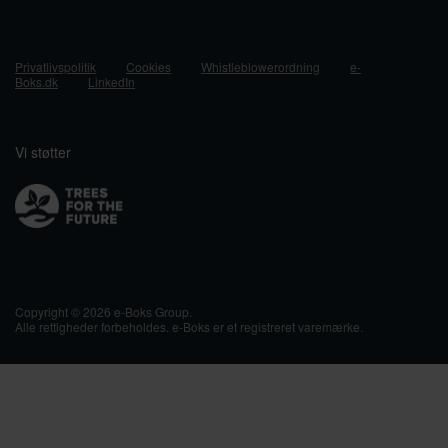
Privatlivspolitik
Cookies
Whistleblowerordning
e-
Boks.dk
LinkedIn
Vi støtter
Copyright © 2026 e-Boks Group.
Alle rettigheder forbeholdes. e-Boks er et registreret varemærke.