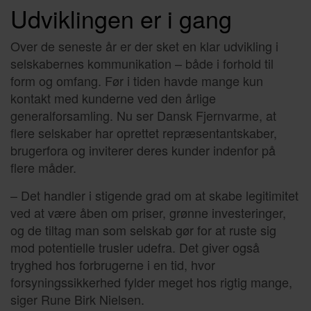
Udviklingen er i gang
Over de seneste år er der sket en klar udvikling i
selskabernes kommunikation – både i forhold til
form og omfang. Før i tiden havde mange kun
kontakt med kunderne ved den årlige
generalforsamling. Nu ser Dansk Fjernvarme, at
flere selskaber har oprettet repræsentantskaber,
brugerfora og inviterer deres kunder indenfor på
flere måder.
– Det handler i stigende grad om at skabe legitimitet
ved at være åben om priser, grønne investeringer,
og de tiltag man som selskab gør for at ruste sig
mod potentielle trusler udefra. Det giver også
tryghed hos forbrugerne i en tid, hvor
forsyningssikkerhed fylder meget hos rigtig mange,
siger Rune Birk Nielsen.