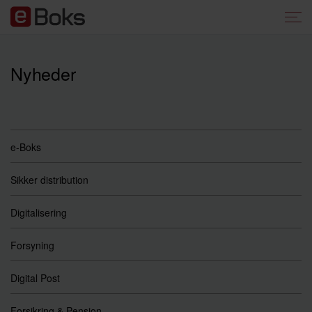
Nyheder
e-Boks
Sikker distribution
Digitalisering
Forsyning
Digital Post
Forsikring & Pension