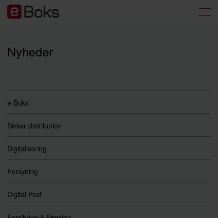
Nyheder
e-Boks
Sikker distribution
Digitalisering
Forsyning
Digital Post
Forsikring & Pension