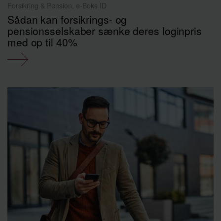
Forsikring & Pension, e-Boks ID
Sådan kan forsikrings- og
pensionsselskaber sænke deres loginpris
med op til 40%