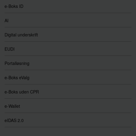
e-Boks ID
AI
Digital underskrift
EUDI
Portalløsning
e-Boks eValg
e-Boks uden CPR
e-Wallet
eIDAS 2.0