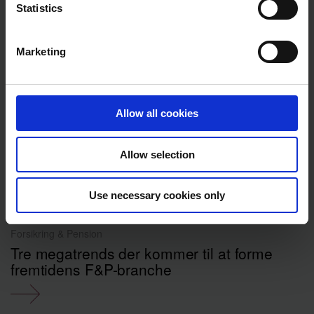
Statistics
Marketing
Allow all cookies
Allow selection
Use necessary cookies only
Forsikring & Pension
Tre megatrends der kommer til at forme
fremtidens F&P-branche