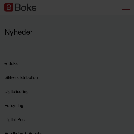
Nyheder
e-Boks
Sikker distribution
Digitalisering
Forsyning
Digital Post
Forsikring & Pension