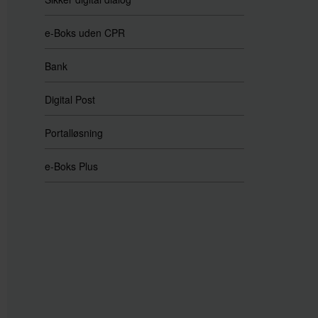
e-Boks uden CPR
Bank
Digital Post
Portalløsning
e-Boks Plus