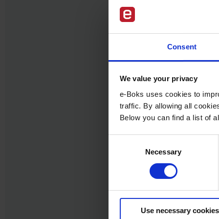
Consent
We value your privacy
e-Boks uses cookies to impro
traffic. By allowing all cook
Below you can find a list of
Consent
Necessary
Selection
Use necessary cookies