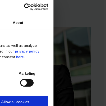
About
ons as well as analyze
ted in our
privacy policy
.
ur consent
here
.
Marketing
Allow all cookies