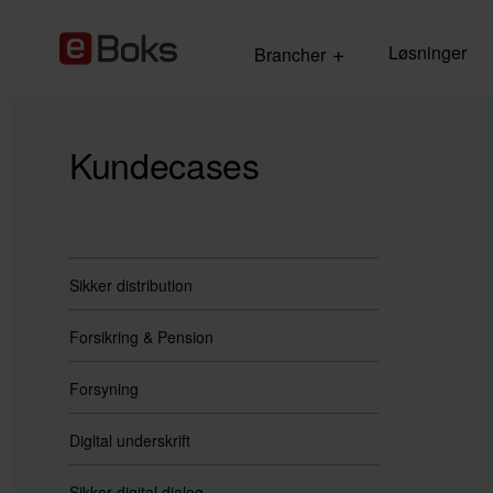
Løsninger
Brancher
Kundecases
Sikker distribution
Forsikring & Pension
Forsyning
Digital underskrift
Sikker digital dialog