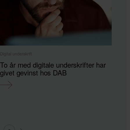
Digital underskrift
To år med digitale underskrifter har
givet gevinst hos DAB