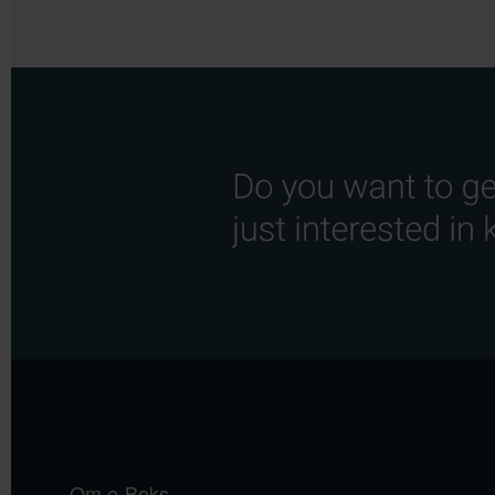
Om e-Boks