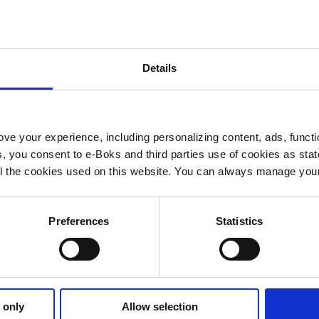
Details
ve your experience, including personalizing content, ads, functi
ies, you consent to e-Boks and third parties use of cookies as sta
 all the cookies used on this website. You can always manage yo
Preferences
Statistics
 only
Allow selection