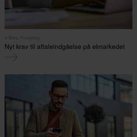
e-Boks, Forsyning
Nyt krav til aftaleindgåelse på elmarkedet