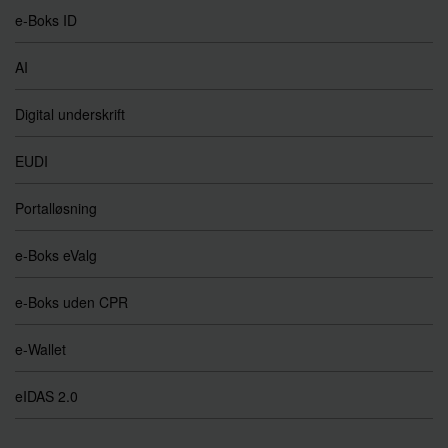
e-Boks ID
AI
Digital underskrift
EUDI
Portalløsning
e-Boks eValg
e-Boks uden CPR
e-Wallet
eIDAS 2.0