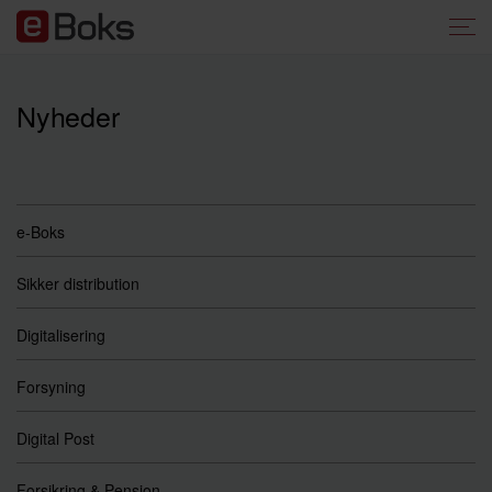
Nyheder
e-Boks
Sikker distribution
Digitalisering
Forsyning
Digital Post
Forsikring & Pension