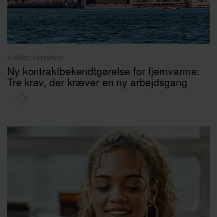
e-Boks, Forsyning
Ny kontraktbekendtgørelse for fjernvarme:
Tre krav, der kræver en ny arbejdsgang