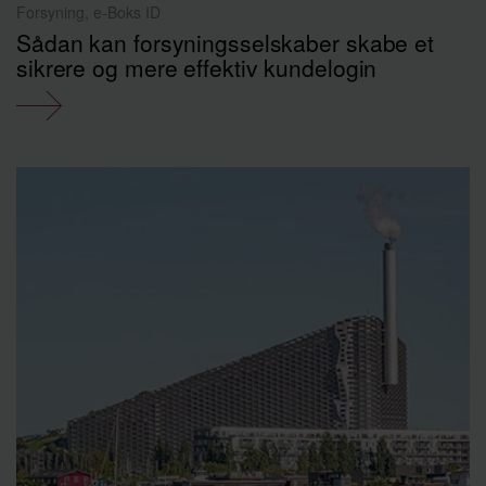
Forsyning, e-Boks ID
Sådan kan forsyningsselskaber skabe et
sikrere og mere effektiv kundelogin