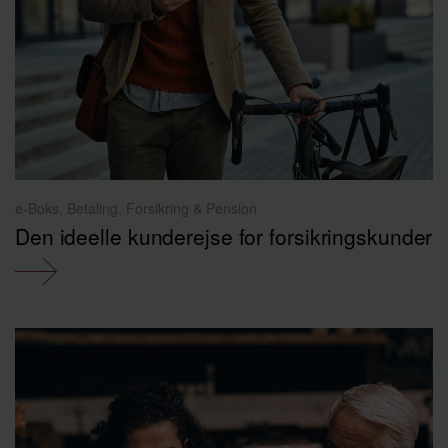
e-Boks, Betaling, Forsikring & Pension
Den ideelle kunderejse for forsikringskunder