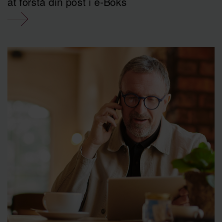
at forstå din post i e-Boks